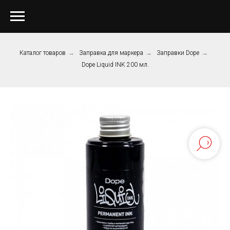
Каталог товаров
→
Заправка для маркера
→
Заправки Dope
→
Dope Liquid INK 200 мл.