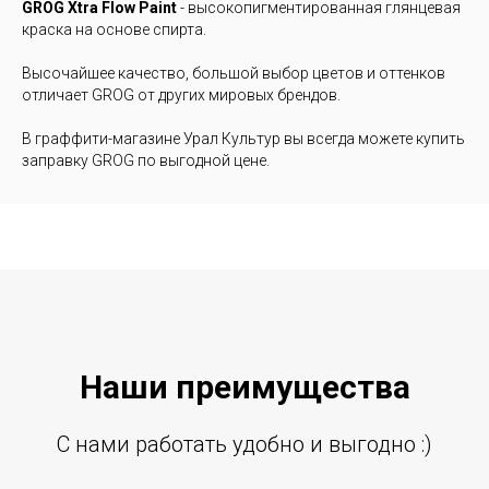
GROG Xtra Flow Paint
- высокопигментированная глянцевая
краска на основе спирта.
Высочайшее качество, большой выбор цветов и оттенков
отличает GROG от других мировых брендов.
В граффити-магазине Урал Культур вы всегда можете купить
заправку GROG по выгодной цене.
Наши преиму
щ
ества
С нами работать удобно и выгодно :)