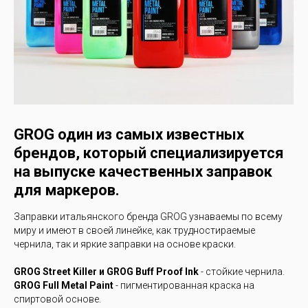
GROG один из самых известных
брендов, который специализируется
на выпуске качественных заправок
для маркеров.
Заправки итальянского бренда GROG узнаваемы по всему
миру и имеют в своей линейке, как трудностираемые
чернила, так и яркие заправки на основе краски.
GROG Street Killer и GROG Buff Proo
f Ink
- стойкие чернила.
GROG Full Metal Paint
- пигментированная краска на
спиртовой основе.