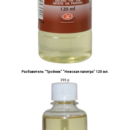
Разбавитель "Тройник" "Невская палитра" 120 мл.
395
р.