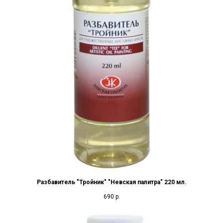
Разбавитель "Тройник" "Невская палитра" 220 мл.
690
р.