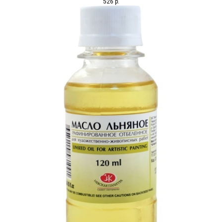
526
р.