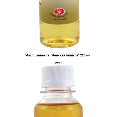
Масло льняное "Невская палитра" 220 мл.
399
р.