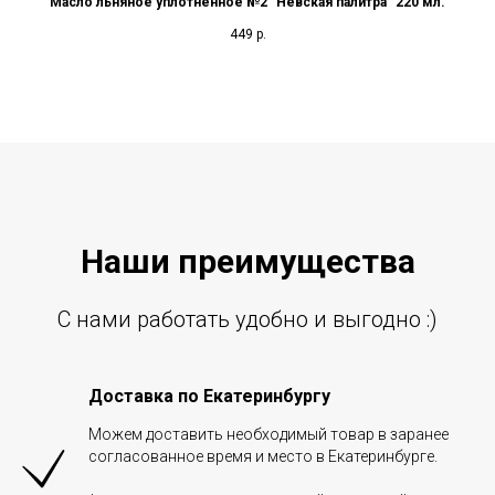
Масло льняное уплотненное №2 "Невская палитра" 220 мл.
449
р.
Наши преиму
щ
ества
С нами работать удобно и выгодно :)
Доставка по Екатеринбургу
Можем доставить необходимый товар в заранее
согласованное время и место в Екатеринбурге.