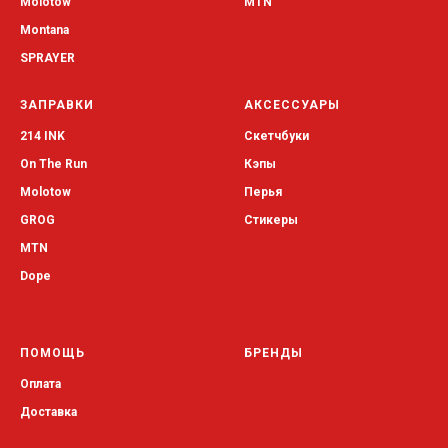
Molotow
MTN
Montana
SPRAYER
ЗАПРАВКИ
АКСЕССУАРЫ
214 INK
Скетчбуки
On The Run
Кэпы
Molotow
Перья
GROG
Стикеры
MTN
Dope
ПОМОЩЬ
БРЕНДЫ
Оплата
Доставка