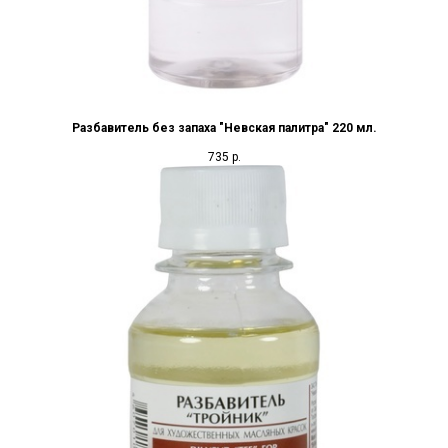
Разбавитель без запаха "Невская палитра" 220 мл.
735
р.