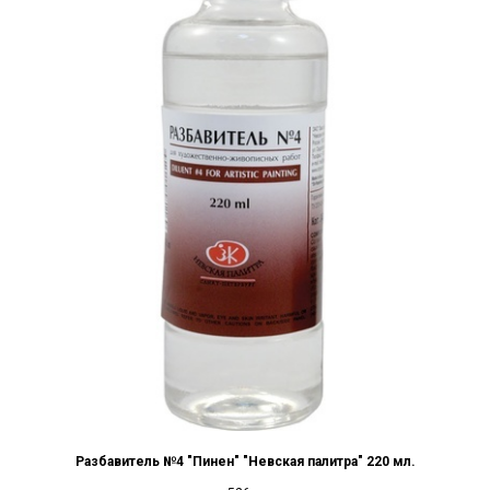
Разбавитель №4 "Пинен" "Невская палитра" 220 мл.