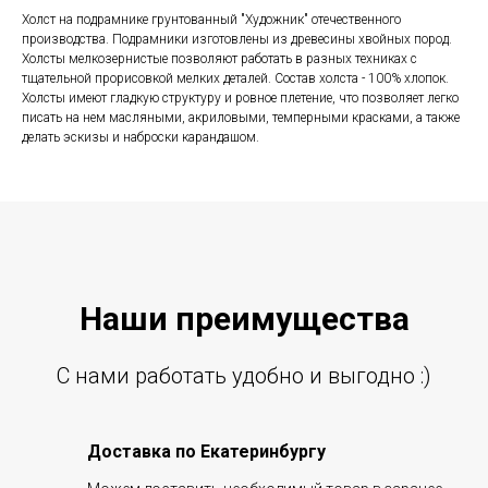
Холст на подрамнике грунтованный "Художник" отечественного
производства. Подрамники изготовлены из древесины хвойных пород.
Холсты мелкозернистые позволяют работать в разных техниках с
тщательной прорисовкой мелких деталей. Состав холста - 100% хлопок.
Холсты имеют гладкую структуру и ровное плетение, что позволяет легко
писать на нем масляными, акриловыми, темперными красками, а также
делать эскизы и наброски карандашом.
Наши преиму
щ
ества
С нами работать удобно и выгодно :)
Доставка по Екатеринбургу