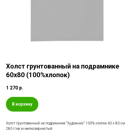
Холст грунтованный на подрамнике
60х80 (100%хлопок)
1 270
р.
В корзину
Холст грунтованный на подрамнике "Художник" 100% хлопок 60 х 80 см
280 г/кв.м мелкозернистый