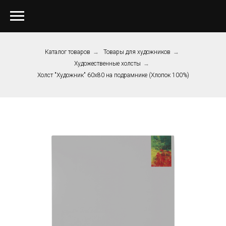
Каталог товаров
→
Товары для художников
→
Художественные холсты
→
Холст "Художник" 60х80 на подрамнике (Хлопок 100%)