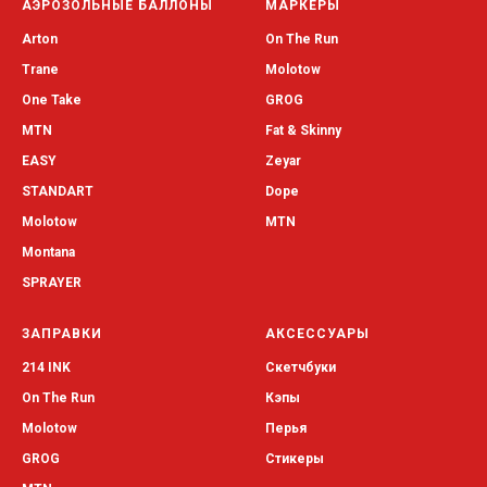
АЭРОЗОЛЬНЫЕ БАЛЛОНЫ
МАРКЕРЫ
Arton
On The Run
Trane
Molotow
One Take
GROG
MTN
Fat & Skinny
EASY
Zeyar
STANDART
Dope
Molotow
MTN
Montana
SPRAYER
ЗАПРАВКИ
АКСЕССУАРЫ
214 INK
Скетчбуки
On The Run
Кэпы
Molotow
Перья
GROG
Стикеры