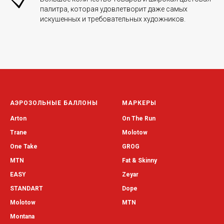
палитра, которая удовлетворит даже самых
искушенных и требовательных художников.
АЭРОЗОЛЬНЫЕ БАЛЛОНЫ
МАРКЕРЫ
Arton
On The Run
Trane
Molotow
One Take
GROG
MTN
Fat & Skinny
EASY
Zeyar
STANDART
Dope
Molotow
MTN
Montana