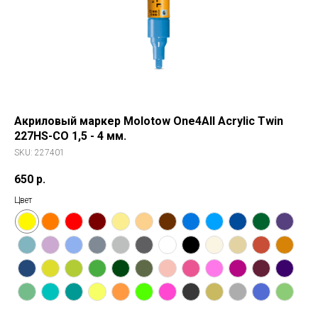
Акриловый маркер Molotow One4All Acrylic Twin
227HS-CO 1,5 - 4 мм.
SKU:
227401
650
р.
Цвет