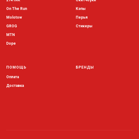
214 INK
Скетчбуки
On The Run
Кэпы
Molotow
Перья
GROG
Стикеры
MTN
Dope
ПОМОЩЬ
БРЕНДЫ
Оплата
Доставка