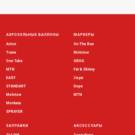
АЭРОЗОЛЬНЫЕ БАЛЛОНЫ
МАРКЕРЫ
Arton
On The Run
Trane
Molotow
One Take
GROG
MTN
Fat & Skinny
EASY
Zeyar
STANDART
Dope
Molotow
MTN
Montana
SPRAYER
ЗАПРАВКИ
АКСЕССУАРЫ