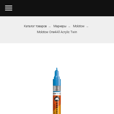
Каталог товаров
→
Маркеры
→
Molotow
→
Molotow One4All Acrylic Twin