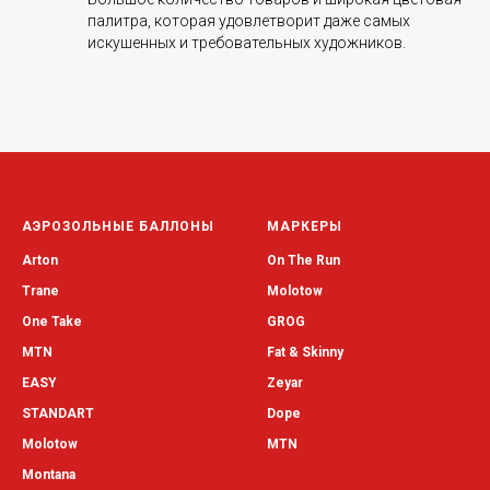
палитра, которая удовлетворит даже самых
искушенных и требовательных художников.
АЭРОЗОЛЬНЫЕ БАЛЛОНЫ
МАРКЕРЫ
Arton
On The Run
Trane
Molotow
One Take
GROG
MTN
Fat & Skinny
EASY
Zeyar
STANDART
Dope
Molotow
MTN
Montana