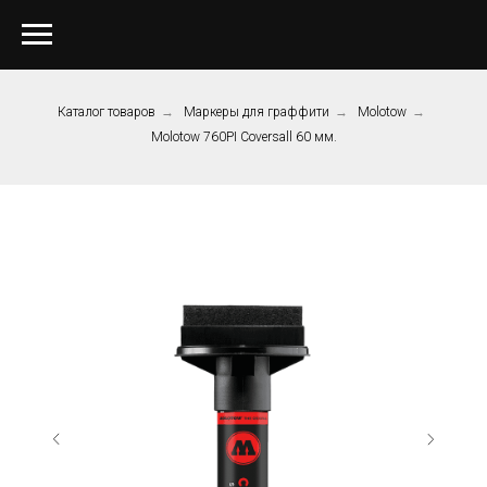
Каталог товаров
→
Маркеры для граффити
→
Molotow
→
Molotow 760PI Coversall 60 мм.