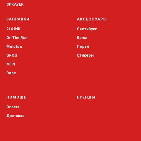
SPRAYER
ЗАПРАВКИ
АКСЕССУАРЫ
214 INK
Скетчбуки
On The Run
Кэпы
Molotow
Перья
GROG
Стикеры
MTN
Dope
ПОМОЩЬ
БРЕНДЫ
Оплата
Доставка