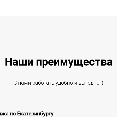
Наши преиму
щ
ества
С нами работать удобно и выгодно :)
вка по Екатеринбургу