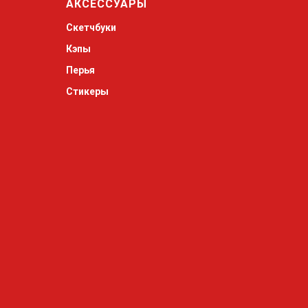
АКСЕССУАРЫ
Скетчбуки
Кэпы
Перья
Стикеры