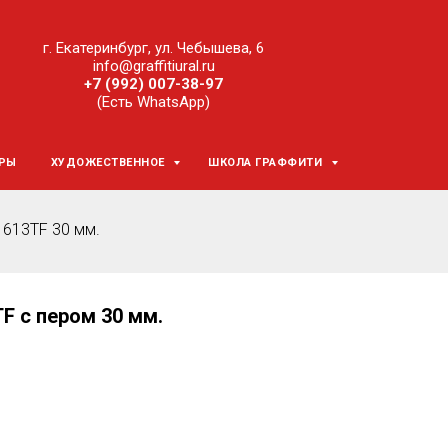
г. Екатеринбург, ул. Чебышева, 6
info@graffitiural.ru
+7 (992) 007-38-97
(Есть WhatsApp)
ЕРЫ
ХУДОЖЕСТВЕННОЕ
ШКОЛА ГРАФФИТИ
 613TF 30 мм.
F с пером 30 мм.