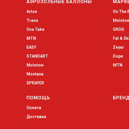
АЭРОЗОЛЬНЫЕ БАЛЛОНЫ
МАРК
Arton
On The 
Trane
Moloto
One Take
GROG
MTN
Fat & Sk
EASY
Zeyar
STANDART
Dope
Molotow
MTN
Montana
SPRAYER
ПОМОЩЬ
БРЕН
Оплата
Доставка