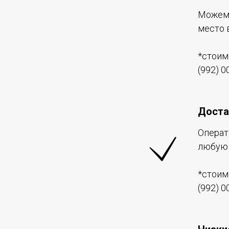
Можем 
место 
*стоим
(992) 0
Доста
Операт
любую 
*стоим
(992) 0