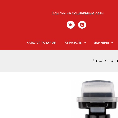
Ссылки на социальные сети
КАТАЛОГ ТОВАРОВ
АЭРОЗОЛЬ
МАРКЕРЫ
Каталог тов