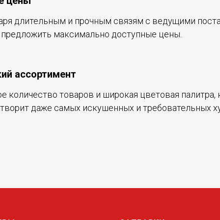
е цены
аря длительным и прочным связям с ведущими пос
предложить максимально доступные цены.
ий ассортимент
е количество товаров и широкая цветовая палитра, 
творит даже самых искушенных и требовательных х