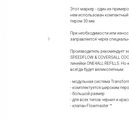
Этот маркер - один из пример
нем использован компактный
пером 30 мм.
При необходимости или износ
заправляется через специаль
Производитель рекомендует з
SPEEDFLOW & COVERSALL COCK
линейки ONE4ALL REFILLS. Но 
всегда будет великолепным.
- модульная система Transfor
- комплектуется широким пер
- большой размер
- для всех типов чернил и крас
- клапан Flowmaster ™