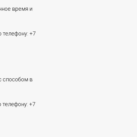
нное время и
 телефону: +7
с способом в
 телефону: +7