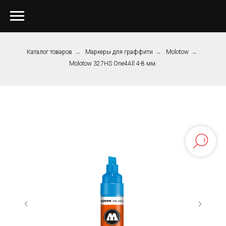
Каталог товаров
→
Маркеры для граффити
→
Molotow
→
Molotow 327HS One4All 4-8 мм.