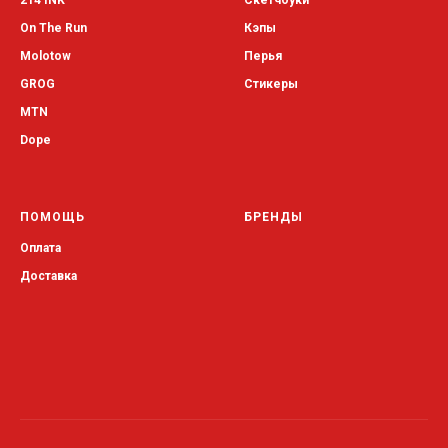
214 INK
Скетчбуки
On The Run
Кэпы
Molotow
Перья
GROG
Стикеры
MTN
Dope
ПОМОЩЬ
БРЕНДЫ
Оплата
Доставка