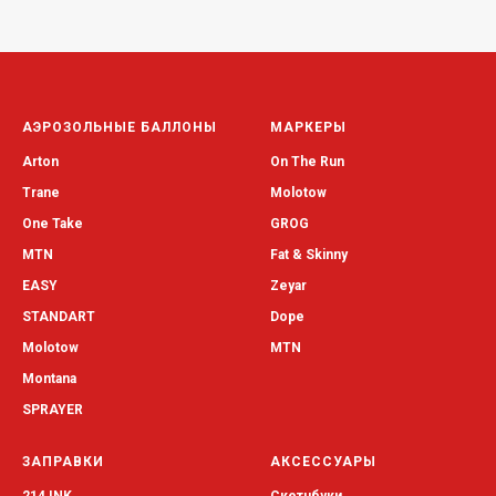
АЭРОЗОЛЬНЫЕ БАЛЛОНЫ
МАРКЕРЫ
Arton
On The Run
Trane
Molotow
One Take
GROG
MTN
Fat & Skinny
EASY
Zeyar
STANDART
Dope
Molotow
MTN
Montana
SPRAYER
ЗАПРАВКИ
АКСЕССУАРЫ