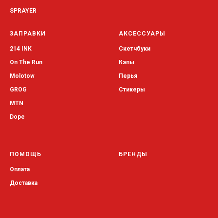
SPRAYER
ЗАПРАВКИ
АКСЕССУАРЫ
214 INK
Скетчбуки
On The Run
Кэпы
Molotow
Перья
GROG
Стикеры
MTN
Dope
ПОМОЩЬ
БРЕНДЫ
Оплата
Доставка