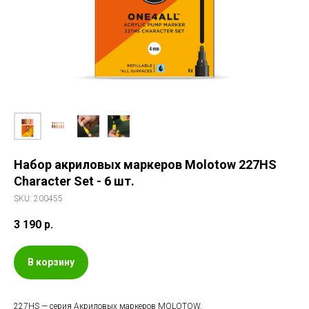
Набор акриловых маркеров Molotow 227HS
Character Set - 6 шт.
SKU:
200455
3 190
р.
В корзину
227HS — cерия Акриловых маркеров MOLOTOW.