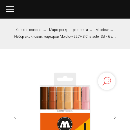
Каталог товаров
→
Маркеры для граффити
→
Molotow
→
Набор акриловых маркеров Molotow 227HS Character Set - 6 шт.