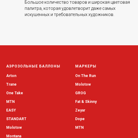
Большое количество товаров и широкая цветовая
палитра, которая удовлетворит даже самых
искушенных и требовательных художников.
АЭРОЗОЛЬНЫЕ БАЛЛОНЫ
МАРКЕРЫ
Arton
On The Run
Trane
Molotow
One Take
GROG
MTN
Fat & Skinny
EASY
Zeyar
STANDART
Dope
Molotow
MTN
Montana