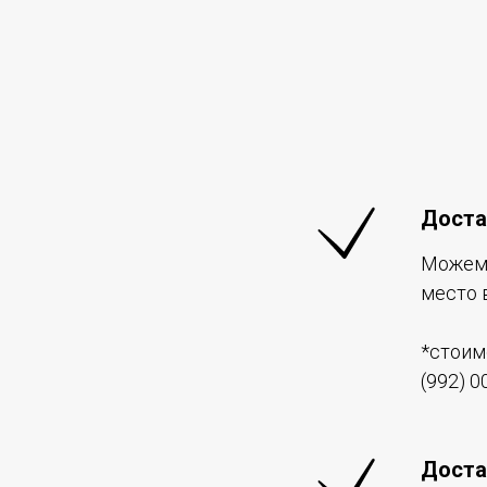
Доста
Можем 
место 
*стоим
(992) 0
Доста