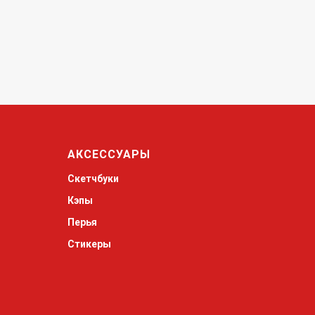
АКСЕССУАРЫ
Скетчбуки
Кэпы
Перья
Стикеры