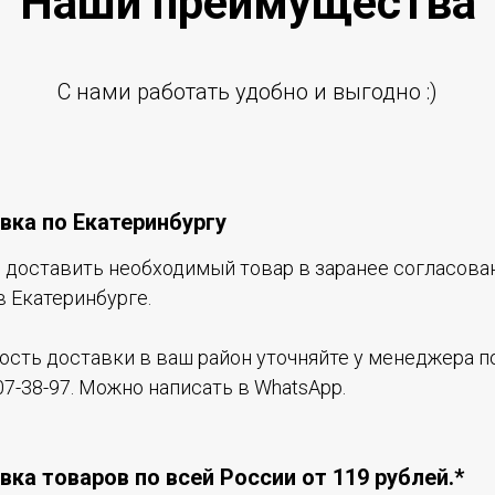
Наши преиму
щ
ества
С нами работать удобно и выгодно :)
вка по Екатеринбургу
доставить необходимый товар в заранее согласова
в Екатеринбурге.
ость доставки в ваш район уточняйте у менеджера по
07-38-97. Можно написать в WhatsApp.
вка товаров по всей России от 119 рублей.*