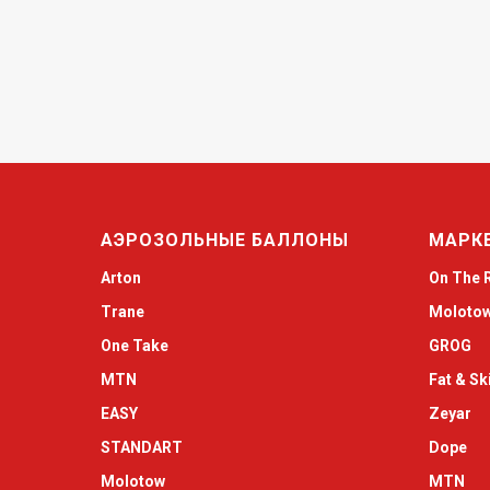
АЭРОЗОЛЬНЫЕ БАЛЛОНЫ
МАРК
Arton
On The 
Trane
Moloto
One Take
GROG
MTN
Fat & Sk
EASY
Zeyar
STANDART
Dope
Molotow
MTN