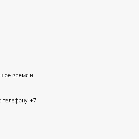
нное время и
 телефону: +7