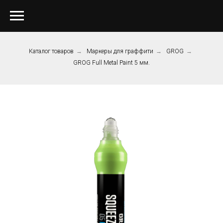
Каталог товаров
→
Маркеры для граффити
→
GROG
→
GROG Full Metal Paint 5 мм.