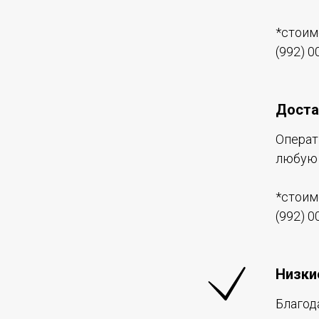
*стоим
(992) 0
Доста
Операт
любую 
*стоим
(992) 0
Низки
Благод