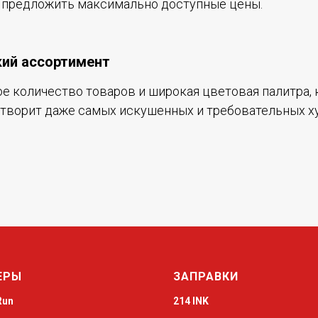
предложить максимально доступные цены.
ий ассортимент
е количество товаров и широкая цветовая палитра, 
творит даже самых искушенных и требовательных х
ЕРЫ
ЗАПРАВКИ
Run
214 INK