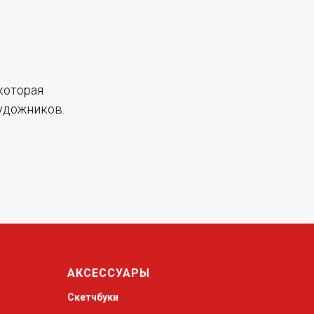
которая
удожников.
АКСЕССУАРЫ
Скетчбуки