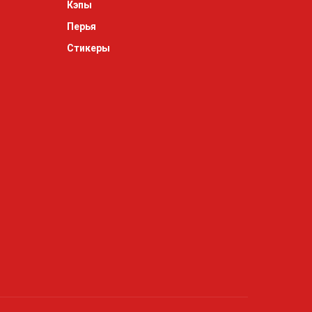
Кэпы
Перья
Стикеры