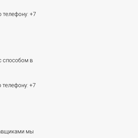
 телефону: +7
с способом в
 телефону: +7
тавщиками мы