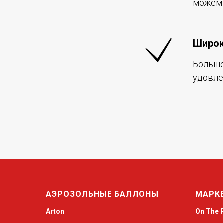
можем 
Широк
Большо
удовле
АЭРОЗОЛЬНЫЕ БАЛЛОНЫ
МАРК
Arton
On The 