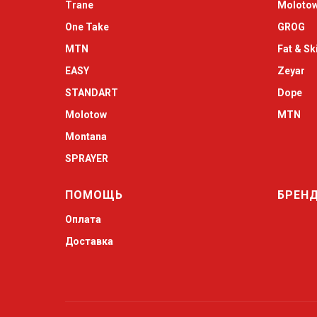
Trane
Moloto
One Take
GROG
MTN
Fat & Sk
EASY
Zeyar
STANDART
Dope
Molotow
MTN
Montana
SPRAYER
ПОМОЩЬ
БРЕН
Оплата
Доставка