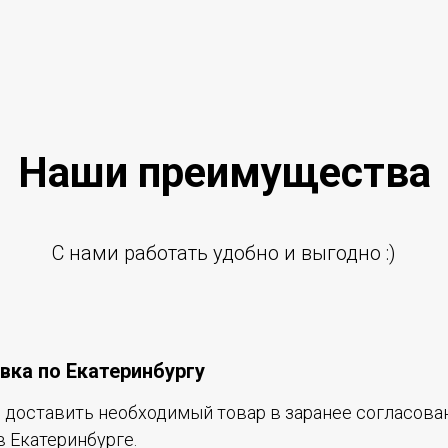
Наши преиму
щ
ества
С нами работать удобно и выгодно :)
вка по Екатеринбургу
доставить необходимый товар в заранее согласова
в Екатеринбурге.