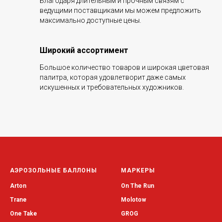
Благодаря длительным и прочным связям с
ведущими поставщиками мы можем предложить
максимально доступные цены.
Широкий ассортимент
Большое количество товаров и широкая цветовая
палитра, которая удовлетворит даже самых
искушенных и требовательных художников.
АЭРОЗОЛЬНЫЕ БАЛЛОНЫ
МАРКЕРЫ
Arton
On The Run
Trane
Molotow
One Take
GROG