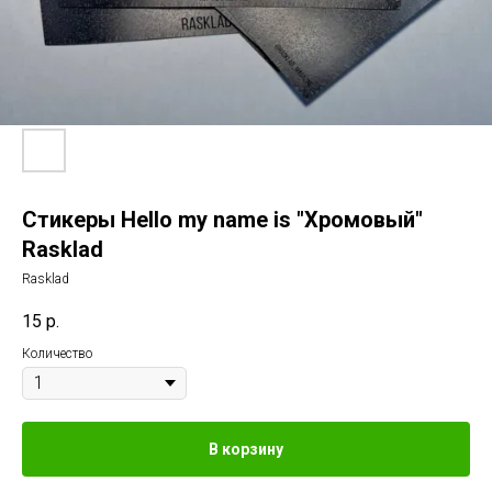
Стикеры Hello my name is "Хромовый"
Rasklad
Rasklad
15
р.
Количество
В корзину