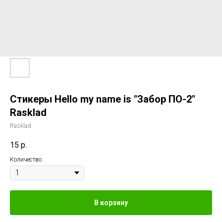
Стикеры Hello my name is "Забор ПО-2"
Rasklad
Rasklad
15
р.
Количество
В корзину