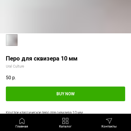
Перо для сквизера 10 мм
Ural Culture
50
р.
BUY NOW
Круглое классическое перо для сквизера 10 мм
Главная
Каталог
Контакты