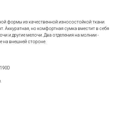
ой формы из качественной износостойкой ткани.
. Аккуратная, но комфортная сумка вместит в себя
ючи и другие мелочи. Два отделения на молнии -
 на внешней стороне.
 190D
.