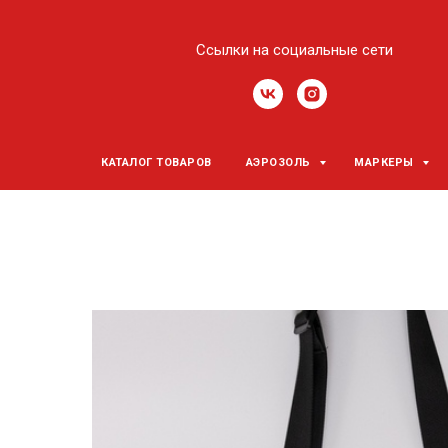
Ссылки на социальные сети
КАТАЛОГ ТОВАРОВ
АЭРОЗОЛЬ
МАРКЕРЫ