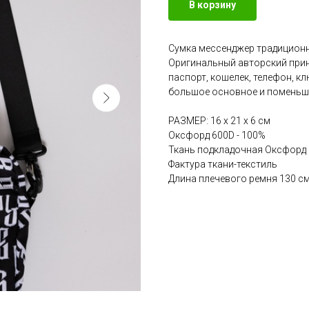
В корзину
Сумка мессенджер традиционн
Оригинальный авторский принт
паспорт, кошелек, телефон, кл
большое основное и поменьше
РАЗМЕР: 16 х 21 х 6 см
Оксфорд 600D - 100%
Ткань подкладочная Оксфорд
Фактура ткани-текстиль
Длина плечевого ремня 130 см