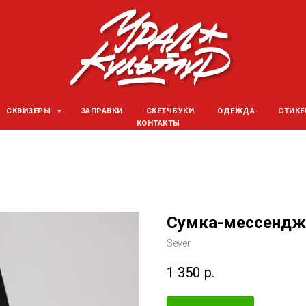
СКВИЗЕРЫ
ЗАПРАВКИ
СКЕТЧБУКИ
ОДЕЖДА
СТИК
КОНТАКТЫ
Сумка-мессендж
Sever
1 350
р.