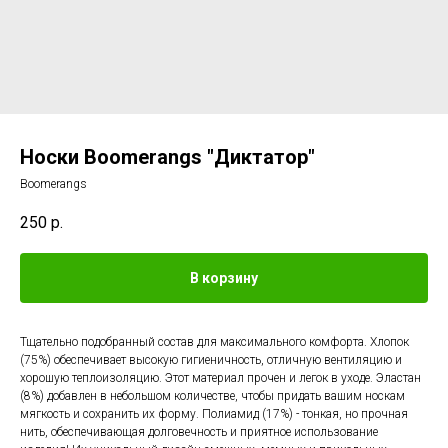
Носки Boomerangs "Диктатор"
Boomerangs
250
р.
В корзину
Тщательно подобранный состав для максимального комфорта. Хлопок
(75%) обеспечивает высокую гигиеничность, отличную вентиляцию и
хорошую теплоизоляцию. Этот материал прочен и легок в уходе. Эластан
(8%) добавлен в небольшом количестве, чтобы придать вашим носкам
мягкость и сохранить их форму. Полиамид (17%) - тонкая, но прочная
нить, обеспечивающая долговечность и приятное использование