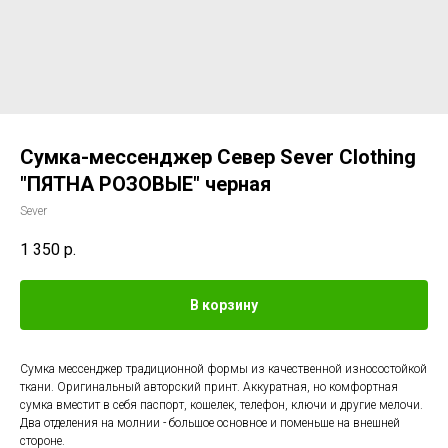
Сумка-мессенджер Север Sever Clothing
"ПЯТНА РОЗОВЫЕ" черная
Sever
1 350
р.
В корзину
Сумка мессенджер традиционной формы из качественной износостойкой
ткани. Оригинальный авторский принт. Аккуратная, но комфортная
сумка вместит в себя паспорт, кошелек, телефон, ключи и другие мелочи.
Два отделения на молнии - большое основное и поменьше на внешней
стороне.