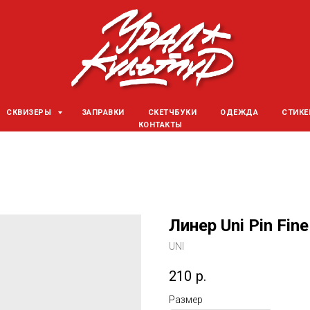
СКВИЗЕРЫ
ЗАПРАВКИ
СКЕТЧБУКИ
ОДЕЖДА
СТИК
КОНТАКТЫ
Линер Uni Pin Fin
UNI
210
р.
Размер