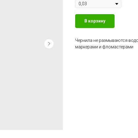
В корзину
Чернила не размываются водо
маркерами и фломастерами