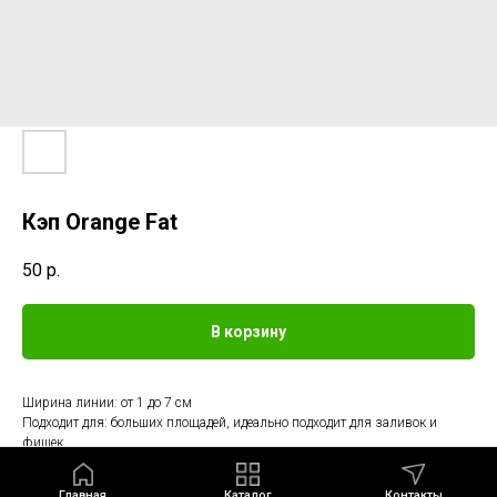
Кэп Orange Fat
50
р.
В корзину
Ширина линии: от 1 до 7 см
Подходит для: больших площадей, идеально подходит для заливок и
фишек
Главная
Каталог
Контакты